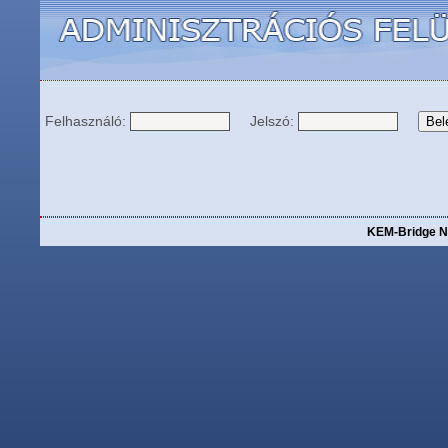
Felhasználó:
Jelszó:
KEM-Bridge N